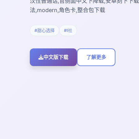
汉性普通话,官侧面中文下降载,安卓刻下下载,
法,modern,角色卡,整合包下载
#甜心选择
#I社
中文版下载
了解更多