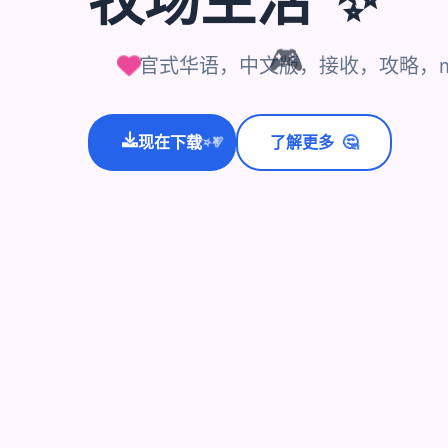
🎮
官式华语，中文版，接收，攻略，mode
🤔
现在下载
了解更多
💫
✨
⭐