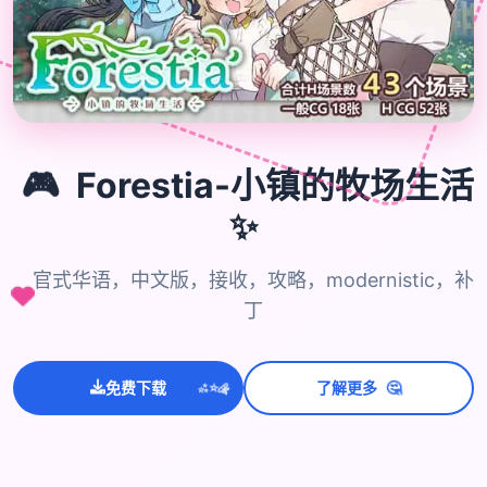
🎮
🎮
Forestia-小镇的牧场生活
✨
官式华语，中文版，接收，攻略，modernistic，补
丁
🤔
💫
免费下载
了解更多
✨
⭐