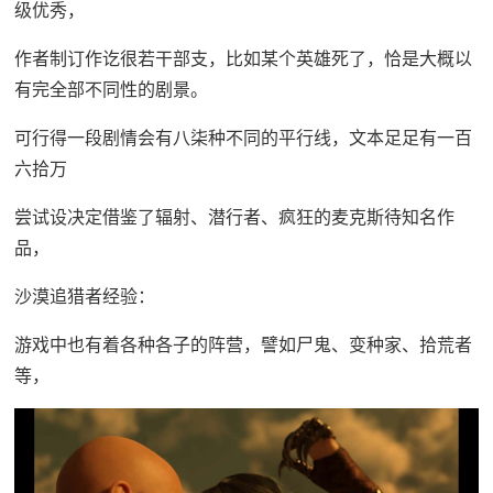
级优秀，
作者制订作讫很若干部支，比如某个英雄死了，恰是大概以
有完全部不同性的剧景。
可行得一段剧情会有八柒种不同的平行线，文本足足有一百
六拾万
尝试设决定借鉴了辐射、潜行者、疯狂的麦克斯待知名作
品，
沙漠追猎者经验：
游戏中也有着各种各子的阵营，譬如尸鬼、变种家、拾荒者
等，