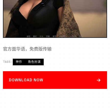
官方面华语，免费版传输
TAGS:
神作
角色扮演
→
DOWNLOAD NOW