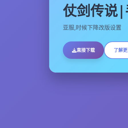
仗剑传说|
亚服,时候下降改版设置
直接下载
了解更