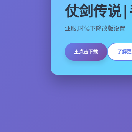
仗剑传说|
亚服,时候下降改版设置
点击下载
了解更