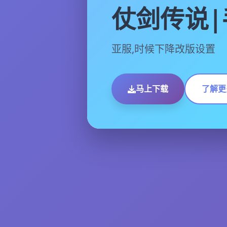
仗剑传说|
亚服,时候下降改版设置
马上下载
了解更