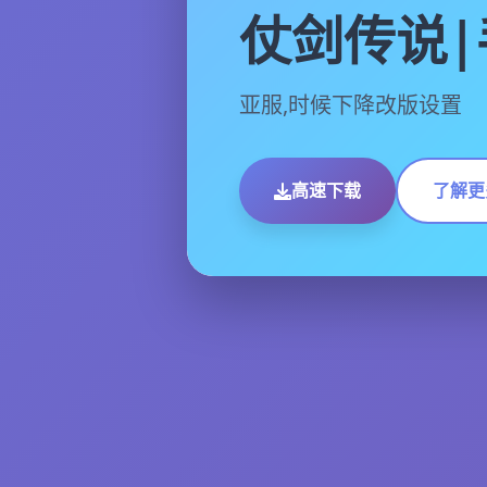
仗剑传说|
亚服,时候下降改版设置
高速下载
了解更