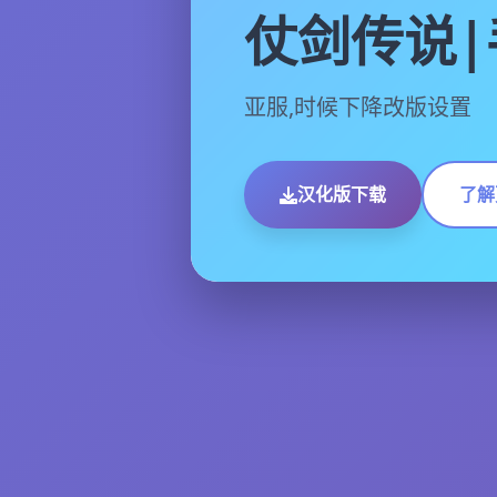
仗剑传说|
亚服,时候下降改版设置
汉化版下载
了解