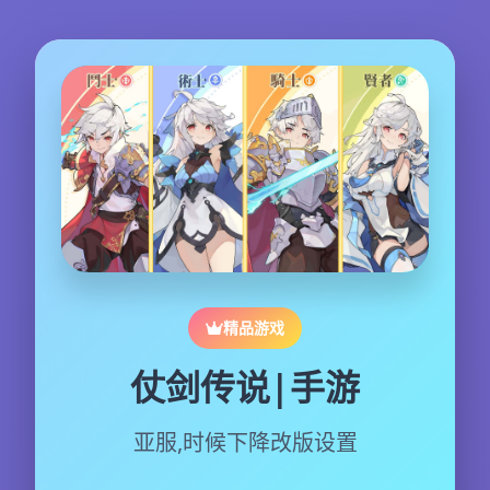
精品游戏
仗剑传说|手游
亚服,时候下降改版设置