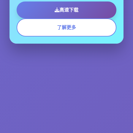
高速下载
了解更多