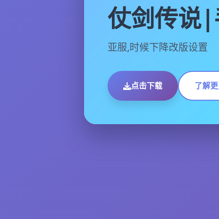
仗剑传说|
亚服,时候下降改版设置
点击下载
了解更