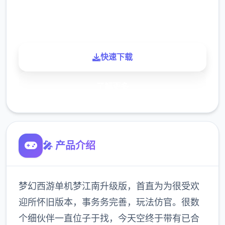
900K
玩家
快速下载
了解更多
🎤 产品介绍
梦幻西游单机梦江南升级版，首直为为很受欢
迎所怀旧版本，事务务完善，玩法仿官。很数
个细伙伴一直位子于找，今天空终于带有已合