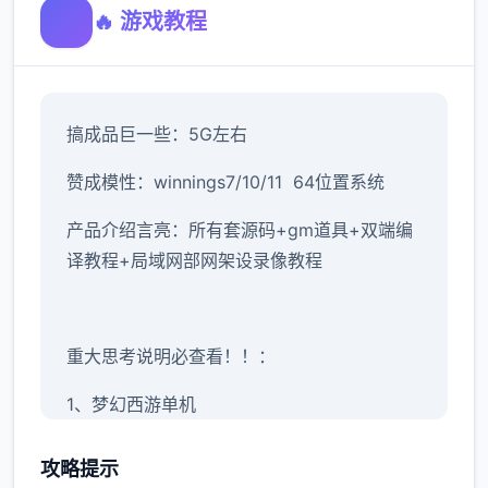
🔥 游戏教程
搞成品巨一些：5G左右
赞成模性：winnings7/10/11 64位置系统
产品介绍言亮：所有套源码+gm道具+双端编
译教程+局域网部网架设录像教程
重大思考说明必查看！！：
1、
梦幻西游单机
版本包括全套源码，及立架设设教程。虽说已
攻略提示
经很完善，但不保证完美！这点久臂应该都知