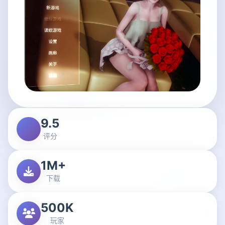
9.5
评分
1M+
下载
500K
玩家