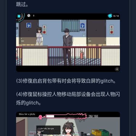
跳过。
(3)修復启启背包带有时会将导致白屏的glitch。
(4)修復鼠标操控人物移动局部设备会出现人物闪
烁的glitch。