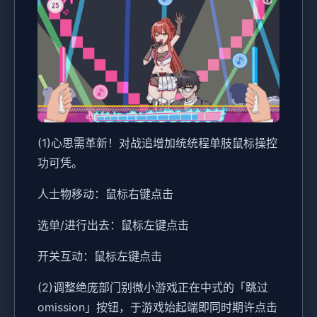
(1)心思需革新！对战追增加统统程单肢鼠标操控
功可凭。
人士物移动：鼠标右键点击
选单/进行出去：鼠标左键点击
开关互动：鼠标左键点击
(2)调整绝庞部门别微小游戏正在中式的「跳过
omission」按钮，于游戏始起端即同时期许点击