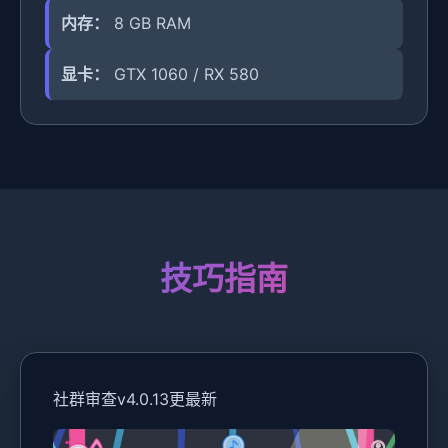
内存：
8 GB RAM
显卡：
GTX 1060 / RX 580
技巧指南
社群审查
v4.0.13更最新