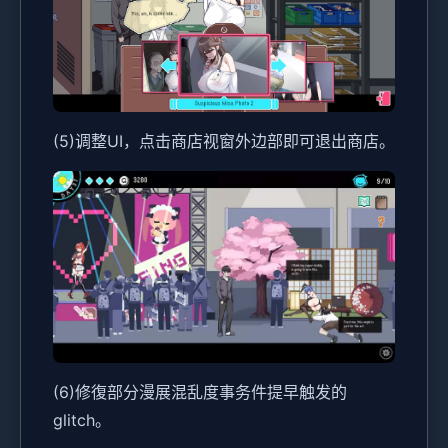
(5)调整UI，点击商店视窗外边部即可退出商店。
(6)修復部分漫展混乱度事务件提早触发的
glitch。