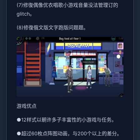
(7)修復偶像优衣唱歌小游戏音量没法管理订的
glitch。
(8)修復俄文版文字跑版问题题。
游戏优点
●12样式以朝许多子丰富性的小游戏与任务。
●超过60枚点阵图动画，与200个以上的差分。