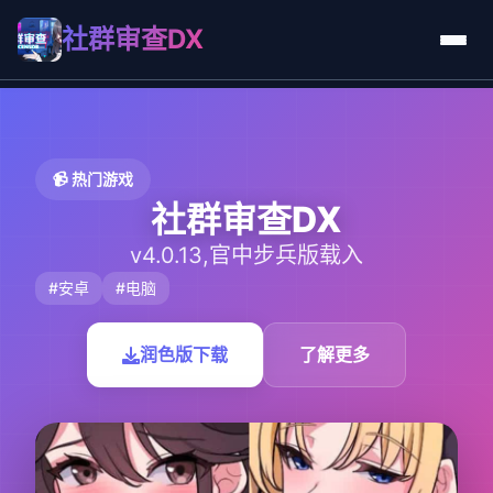
社群审查DX
📹 热门游戏
社群审查DX
v4.0.13,官中步兵版载入
#安卓
#电脑
润色版下载
了解更多