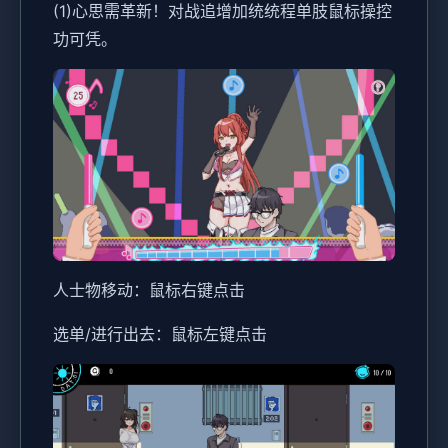
(1)心思需革新！对战追增加统统程单肢鼠标操控
功可凭。
人士物移动：鼠标右键点击
选单/进行出去：鼠标左键点击