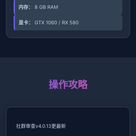
内存：
8 GB RAM
显卡：
GTX 1060 / RX 580
操作攻略
社群审查
v4.0.13更最新