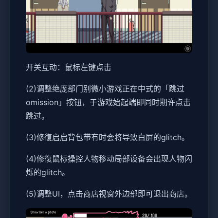
开关互动：鼠标左键点击
(2)调整绝庞部门别微小游戏正在中式的「跳过
omission」按钮，于游戏始起端即同时期许点击
跳过。
(3)修復启启背包带有时会将导致白屏的glitch。
(4)修復鼠标操控人物移动局部设备会出现人物闪
烁的glitch。
(5)调整UI，点击商店视窗外边部即可退出商店。