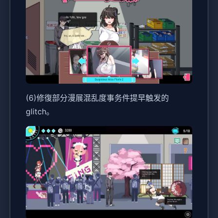
(6)修復部分漫展混乱度事务件提早触发的
glitch。