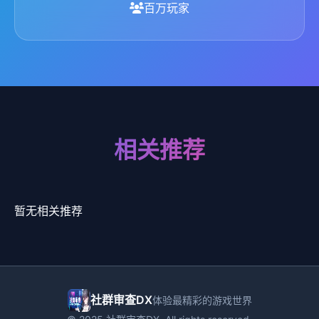
百万玩家
相关推荐
暂无相关推荐
社群审查DX
体验最精彩的游戏世界