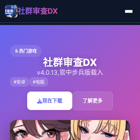
社群审查DX
♿ 热门游戏
社群审查DX
v4.0.13,官中步兵版载入
#安卓
#电脑
现在下载
了解更多