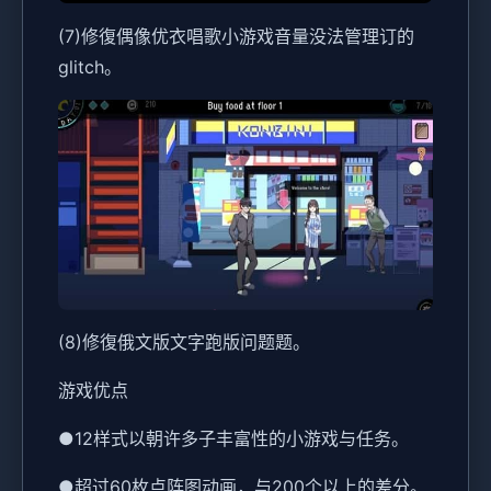
(7)修復偶像优衣唱歌小游戏音量没法管理订的
glitch。
(8)修復俄文版文字跑版问题题。
游戏优点
●12样式以朝许多子丰富性的小游戏与任务。
●超过60枚点阵图动画，与200个以上的差分。